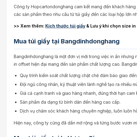
Công ty Hopcartondonghang cam kết mang đến khách hàng sả
các sản phẩm theo nhu cầu từ túi giấy đến các loại hộp lớn nh
>> Xem thêm:
Kích thước túi giấy
& Lưu ý khi chọn size in
Mua túi giấy tại Bangdinhdonghang
Bangdinhdonghang là một đơn vị mới trong việc in ấn nhưng 
in offset hiện đại mang đến sản phẩm chất lượng cao. Bangd
Quy trình kiểm soát chất lượng chặt chẽ đảm bảo giao đến
Đội ngũ công nhân, kỹ thuật viên lành nghề tạo ra nhiều mẫ
Giá cả cạnh tranh và giao hàng nhanh, đúng thời hạn cam k
Sản phẩm đa dạng từ bình dân đến hàng cao cấp.
Dịch vụ chăm sóc khách hàng chuyên nghiệp, luôn luôn hỗ
Hiện nay, công ty cũng đã dần mở rộng và từng bước vươn mì