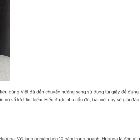
i tiêu dùng Việt đã dần chuyển hướng sang sử dụng túi giấy để đựng
 vô số lượt tìm kiếm. Hiểu được nhu cầu đó, bài viết này sẽ giải đá
 Hupuna. Với kinh nghiệm hơn 10 năm trong ngành, Hupuna là đơn vị u