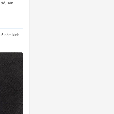
 đó, sản
n 5 năm kinh