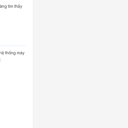
ng tìm thấy
 hệ thống máy
: