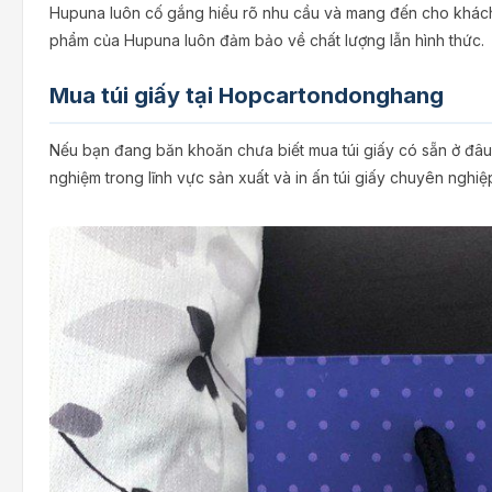
Hupuna luôn cố gắng hiểu rõ nhu cầu và mang đến cho khách h
phẩm của Hupuna luôn đảm bảo về chất lượng lẫn hình thức.
Mua túi giấy tại Hopcartondonghang
Nếu bạn đang băn khoăn chưa biết mua túi giấy có sẵn ở đâu t
nghiệm trong lĩnh vực sản xuất và in ấn túi giấy chuyên ngh