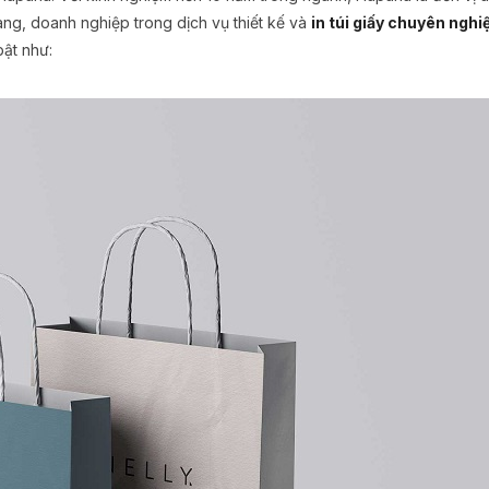
àng, doanh nghiệp trong dịch vụ thiết kế và
in túi giấy chuyên nghi
bật như: