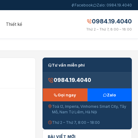
Facebook
Zalo: 0984.19.4040
0984.19.4040
Thiết kế
Thứ 2 – Thứ 7, 8:00 – 18:00
Tư vấn miễn phí
0984.19.4040
Gọi ngay
Zalo
Toà I2, Imperia, Vinhomes Smart City, Tây
Mỗ, Nam Từ Liêm, Hà Nội
Thứ 2 – Thứ 7, 8:00 – 18:00
BÀI VIẾT MỚI