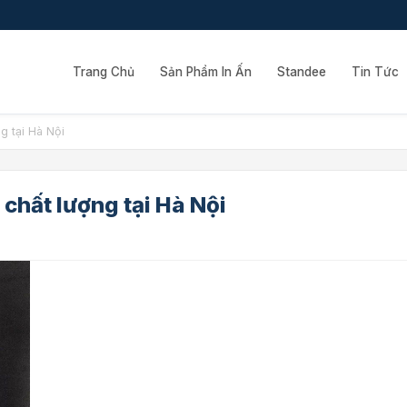
Trang Chủ
Sản Phẩm In Ấn
Standee
Tin Tức
ng tại Hà Nội
 chất lượng tại Hà Nội