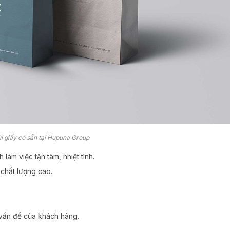
i giấy có sẵn tại Hupuna Group
làm việc tận tâm, nhiệt tình.
chất lượng cao.
 vấn đề của khách hàng.