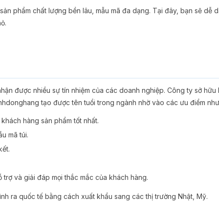
n phẩm chất lượng bền lâu, mẫu mã đa dạng. Tại đây, bạn sẽ dễ dà
ỏ.
nhận được nhiều sự tín nhiệm của các doanh nghiệp. Công ty sở hữu
inhdonghang tạo được tên tuổi trong ngành nhờ vào các ưu điểm như
 khách hàng sản phẩm tốt nhất.
u mã túi.
ết.
 trợ và giải đáp mọi thắc mắc của khách hàng.
nh ra quốc tế bằng cách xuất khẩu sang các thị trường Nhật, Mỹ.