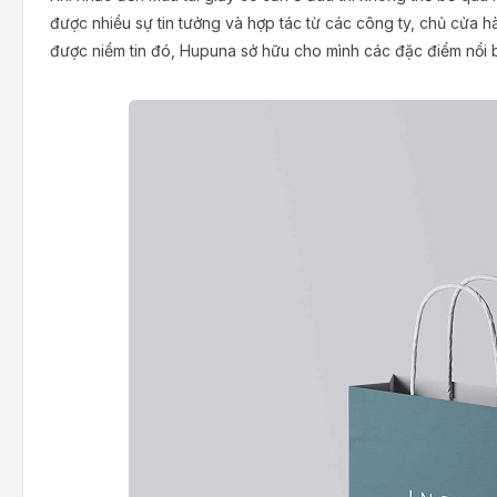
được nhiều sự tin tưởng và hợp tác từ các công ty, chủ cửa h
được niềm tin đó, Hupuna sở hữu cho mình các đặc điểm nổi 