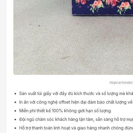
Hopcartondong
Sản xuất túi giấy với đầy đủ kích thước và số lượng mà kh
In ấn với công nghệ offset hiện đại đảm bảo chất lượng về
Miễn phí thiết kế 100% không giới hạn số lượng.
Đội ngũ chăm sóc khách hàng tận tâm, sẵn sàng hỗ trợ mọi
Hỗ trợ thanh toán linh hoạt và giao hàng nhanh chóng đún