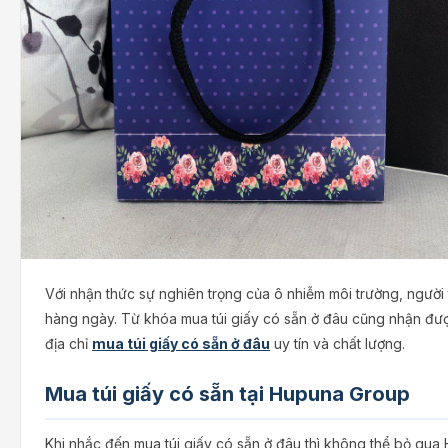
Với nhận thức sự nghiên trọng của ô nhiễm môi trường, ngườ
hàng ngày. Từ khóa mua túi giấy có sẵn ở đâu cũng nhận được
địa chỉ
mua túi giấy có sẵn ở đâu
uy tín và chất lượng.
Mua túi giấy có sẵn tại Hupuna Group
Khi nhắc đến mua túi giấy có sẵn ở đâu thì không thể bỏ qua