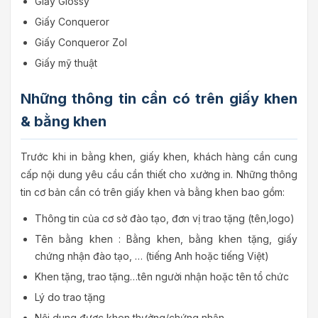
Giấy Glossy
Giấy Conqueror
Giấy Conqueror Zol
Giấy mỹ thuật
Những thông tin cần có trên giấy khen
& bằng khen
Trước khi in bằng khen, giấy khen, khách hàng cần cung
cấp nội dung yêu cầu cần thiết cho xưởng in. Những thông
tin cơ bản cần có trên giấy khen và bằng khen bao gồm:
Thông tin của cơ sở đào tạo, đơn vị trao tặng (tên,logo)
Tên bằng khen : Bằng khen, bằng khen tặng, giấy
chứng nhận đào tạo, … (tiếng Anh hoặc tiếng Việt)
Khen tặng, trao tặng…tên người nhận hoặc tên tổ chức
Lý do trao tặng
Nội dung được khen thưởng/chứng nhận