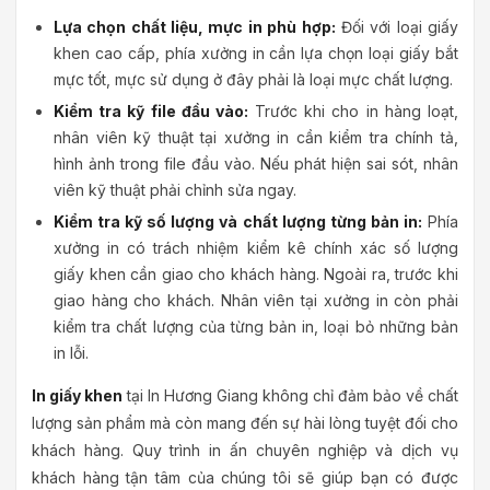
Lựa chọn chất liệu, mực in phù hợp:
Đối với loại giấy
khen cao cấp, phía xưởng in cần lựa chọn loại giấy bắt
mực tốt, mực sử dụng ở đây phải là loại mực chất lượng.
Kiểm tra kỹ file đầu vào:
Trước khi cho in hàng loạt,
nhân viên kỹ thuật tại xưởng in cần kiểm tra chính tả,
hình ảnh trong file đầu vào. Nếu phát hiện sai sót, nhân
viên kỹ thuật phải chỉnh sửa ngay.
Kiểm tra kỹ số lượng và chất lượng từng bản in:
Phía
xưởng in có trách nhiệm kiểm kê chính xác số lượng
giấy khen cần giao cho khách hàng. Ngoài ra, trước khi
giao hàng cho khách. Nhân viên tại xưởng in còn phải
kiểm tra chất lượng của từng bản in, loại bỏ những bản
in lỗi.
In giấy khen
tại In Hương Giang không chỉ đảm bảo về chất
lượng sản phẩm mà còn mang đến sự hài lòng tuyệt đối cho
khách hàng. Quy trình in ấn chuyên nghiệp và dịch vụ
khách hàng tận tâm của chúng tôi sẽ giúp bạn có được