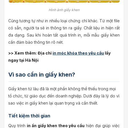
Hình ảnh giấy khen
Cũng tương tự như in nhiều loại chứng chỉ khác. Từ một file
có sẵn, người ta sẽ in thông tin ra giấy. Chất liệu in hiện rất
đa dạng. Sau khi hoàn tất quá trình in, mỗi mẫu giấy khen
cần đảm bảo thông tin rõ nét.
>> Xem thêm: Địa chỉ
in móc khóa theo yêu cầu
lấy
ngay tại Hà Nội
Vì sao cần in giấy khen?
Giấy khen từ lâu đã là một phần không thể thiếu trong mọi
tổ chức, từ giáo dục đến doanh nghiệp. Dưới đây là lý do vì
sao việc in giấy khen lại quan trọng và cần thiết.
Tiết kiệm thời gian
Quy trình
in ấn giấy khen theo yêu cầu
hiện đại giúp việc