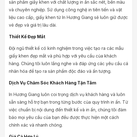
sản phẩm giấy khen với chất lượng in ấn sắc nét, bền màu
và chuyên nghiệp. Sử dụng công nghệ in tiên tiến và vật
liệu cao cấp, giấy khen từ In Hương Giang sẽ luôn giữ được
vẻ đẹp và giá trị lâu dài.
Thiết Kế Đẹp Mắt
Đội ngũ thiết kế có kinh nghiệm trong việc tạo ra các mẫu
giấy khen đẹp mắt và phù hợp với yêu cầu của khách
hàng. Chúng tôi luôn lắng nghe và đáp ứng các yêu cầu cá
nhân hóa để tạo ra sản phẩm độc đáo và ấn tượng.
Dịch Vụ Chăm Sóc Khách Hàng Tận Tâm
In Hương Giang luôn coi trọng dịch vụ khách hàng và luôn
sẵn sàng hỗ trợ bạn trong từng bước của quy trình in ấn. Từ
việc chuẩn bị nội dung đến thiết kế và in ấn, chúng tôi đảm
bảo mọi yêu cầu của bạn đều được thực hiện một cách
chính xác và nhanh chóng.
Giá Cả Hợp Lý