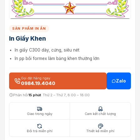
SẢN PHẨM IN ẤN
In Giấy Khen
In giấy C300 dày, cứng, siêu nét
In pp bồi formex làm bảng khen thưởng lớn
Gọi đặt hàng ngay
Zalo
0984.19.4040
Phản hồi
15 phút
· Thứ 2 – Thứ 7, 8:00 – 18:00
Giao trong ngày
Cam kết chất lượng
Đổi trả miễn phí
Thiết kế miễn phí