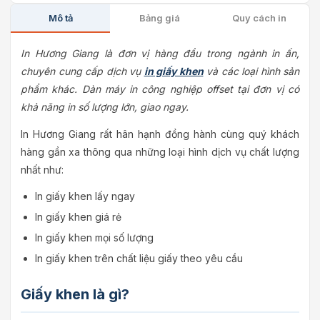
Mô tả
Bảng giá
Quy cách in
In Hương Giang là đơn vị hàng đầu trong ngành in ấn,
chuyên cung cấp dịch vụ
in giấy khen
và các loại hình sản
phẩm khác. Dàn máy in công nghiệp offset tại đơn vị có
khả năng in số lượng lớn, giao ngay.
In Hương Giang rất hân hạnh đồng hành cùng quý khách
hàng gần xa thông qua những loại hình dịch vụ chất lượng
nhất như:
In giấy khen lấy ngay
In giấy khen giá rẻ
In giấy khen mọi số lượng
In giấy khen trên chất liệu giấy theo yêu cầu
Giấy khen là gì?