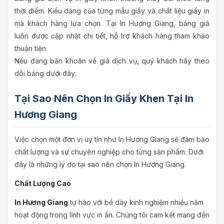
thời điểm. Kiểu dáng của từng mẫu giấy và chất liệu giấy in
mà khách hàng lựa chọn. Tại In Hương Giang, bảng giá
luôn được cập nhật chi tiết, hỗ trợ khách hàng tham khảo
thuận tiện.
Nếu đang băn khoăn về giá dịch vụ, quý khách hãy theo
dõi bảng dưới đây:
Tại Sao Nên Chọn In Giấy Khen Tại In
Hương Giang
Việc chọn một đơn vị uy tín như In Hương Giang sẽ đảm bảo
chất lượng và sự chuyên nghiệp cho từng sản phẩm. Dưới
đây là những lý do tại sao nên chọn In Hương Giang.
Chất Lượng Cao
In Hương Giang
tự hào với bề dày kinh nghiệm nhiều năm
hoạt động trong lĩnh vực in ấn. Chúng tôi cam kết mang đến