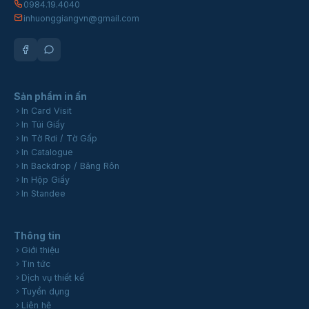
0984.19.4040
inhuonggiangvn@gmail.com
Sản phẩm in ấn
In Card Visit
In Túi Giấy
In Tờ Rơi / Tờ Gấp
In Catalogue
In Backdrop / Băng Rôn
In Hộp Giấy
In Standee
Thông tin
Giới thiệu
Tin tức
Dịch vụ thiết kế
Tuyển dụng
Liên hệ