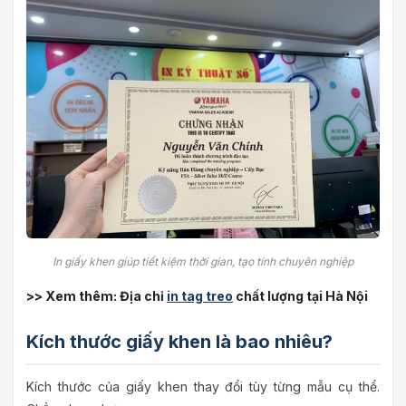
In giấy khen giúp tiết kiệm thời gian, tạo tính chuyên nghiệp
>> Xem thêm: Địa chỉ
in tag treo
chất lượng tại Hà Nội
Kích thước giấy khen là bao nhiêu?
Kích thước của giấy khen thay đổi tùy từng mẫu cụ thể.