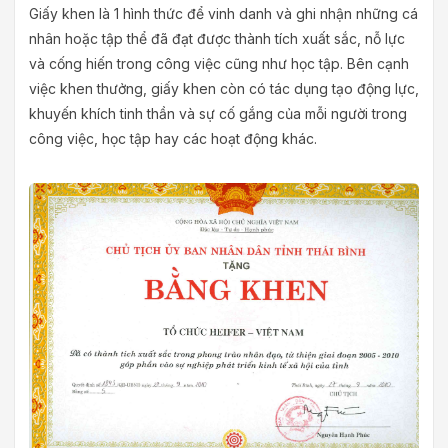
Giấy khen là 1 hình thức để vinh danh và ghi nhận những cá
nhân hoặc tập thể đã đạt được thành tích xuất sắc, nỗ lực
và cống hiến trong công việc cũng như học tập. Bên cạnh
việc khen thưởng, giấy khen còn có tác dụng tạo động lực,
khuyến khích tinh thần và sự cố gắng của mỗi người trong
công việc, học tập hay các hoạt động khác.