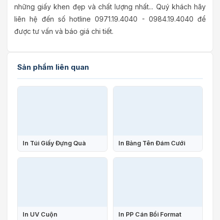
những giấy khen đẹp và chất lượng nhất... Quý khách hãy
liên hệ đến số hotline 0971.19.4040 - 0984.19.4040 để
được tư vấn và báo giá chi tiết.
Sản phẩm liên quan
In Túi Giấy Đựng Quà
In Bảng Tên Đám Cưới
In UV Cuộn
In PP Cán Bồi Format