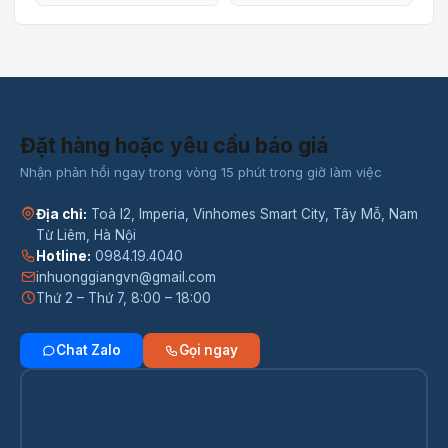
Đặt hàng hoặc yêu cầu báo giá
Nhận phản hồi ngay trong vòng 15 phút trong giờ làm việc
Địa chỉ:
Toà I2, Imperia, Vinhomes Smart City, Tây Mỗ, Nam
Từ Liêm, Hà Nội
Hotline:
0984.19.4040
inhuonggiangvn@gmail.com
Thứ 2 – Thứ 7, 8:00 – 18:00
Chat Zalo
Gọi ngay