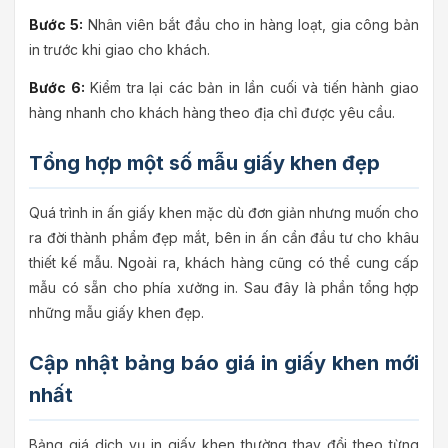
Bước 5:
Nhân viên bắt đầu cho in hàng loạt, gia công bản
in trước khi giao cho khách.
Bước 6:
Kiểm tra lại các bản in lần cuối và tiến hành giao
hàng nhanh cho khách hàng theo địa chỉ được yêu cầu.
Tổng hợp một số mẫu giấy khen đẹp
Quá trình in ấn giấy khen mặc dù đơn giản nhưng muốn cho
ra đời thành phẩm đẹp mắt, bên in ấn cần đầu tư cho khâu
thiết kế mẫu. Ngoài ra, khách hàng cũng có thể cung cấp
mẫu có sẵn cho phía xưởng in. Sau đây là phần tổng hợp
những mẫu giấy khen đẹp.
Cập nhật bảng báo giá in giấy khen mới
nhất
Bảng giá dịch vụ in giấy khen thường thay đổi theo từng