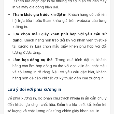
ưu tiên lựa chọn đặt in tại những cơ sở in ấn có dàn máy
in và máy gia công hiện đại.
Tham khảo giá trước khi đặt in:
Khách hàng có thể liên
hệ trực tiếp hoặc tham khảo giá trên website của từng
xưởng in.
Lựa chọn mẫu giấy khen phù hợp với yêu cầu sử
dụng:
Khách hàng nên trao đổi kỹ với nhân viên thiết kế
tại xưởng in. Lựa chọn mẫu giấy khen phù hợp với đối
tượng được tặng.
Làm hợp đồng cụ thể:
Trong quá trình đặt in, khách
hàng cần làm hợp đồng cụ thể với đơn vị in ấn, chốt mẫu
và số lượng in rõ ràng. Nếu có yêu cầu đặc biệt, khách
hàng nên đề cập chi tiết với kỹ thuật viên của xưởng in.
Lưu ý đối với phía xưởng in
Về phía xưởng in, bộ phận chịu trách nhiệm in ấn cần chú ý
đến khâu lựa chọn chất liệu. Kiểm tra file thiết kế, kiểm kê
số lượng và chất lượng của từng chiếc giấy khen sau in.