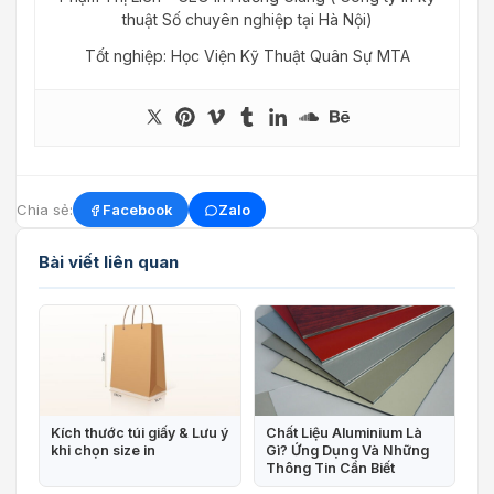
thuật Số chuyên nghiệp tại Hà Nội)
Tốt nghiệp: Học Viện Kỹ Thuật Quân Sự MTA
Chia sẻ:
Facebook
Zalo
Bài viết liên quan
Kích thước túi giấy & Lưu ý
Chất Liệu Aluminium Là
khi chọn size in
Gì? Ứng Dụng Và Những
Thông Tin Cần Biết