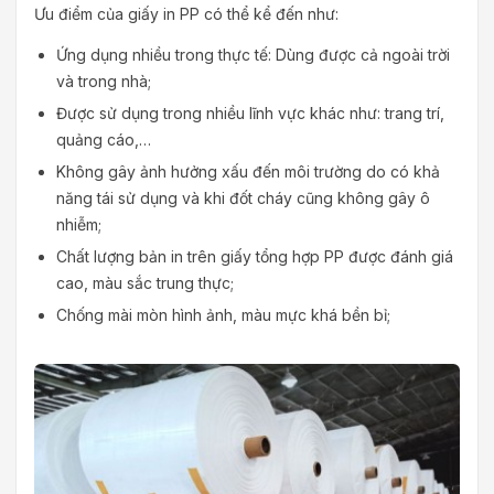
Ưu điểm của giấy in PP có thể kể đến như:
Ứng dụng nhiều trong thực tế: Dùng được cả ngoài trời
và trong nhà;
Được sử dụng trong nhiều lĩnh vực khác như: trang trí,
quảng cáo,…
Không gây ảnh hưởng xấu đến môi trường do có khả
năng tái sử dụng và khi đốt cháy cũng không gây ô
nhiễm;
Chất lượng bản in trên giấy tổng hợp PP được đánh giá
cao, màu sắc trung thực;
Chống mài mòn hình ảnh, màu mực khá bền bỉ;