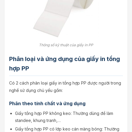
Thông số kỹ thuật của giấy in PP
Phân loại và ứng dụng của giấy in tổng
hợp PP
Có 2 cách phân loại giấy in tổng hợp PP được người trong
nghề sử dụng chủ yếu gồm:
Phân theo tính chất và ứng dụng
Giấy tổng hợp PP không keo: Thường dùng để làm
standee, khung tranh,…
Giấy tổng hợp PP có lớp keo cán màng bóng: Thường