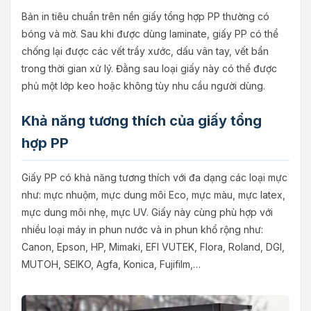
Bản in tiêu chuẩn trên nền giấy tổng hợp PP thường có
bóng và mờ. Sau khi được dùng laminate, giấy PP có thể
chống lại được các vết trầy xước, dấu vân tay, vết bẩn
trong thời gian xử lý. Đằng sau loại giấy này có thể được
phủ một lớp keo hoặc không tùy nhu cầu người dùng.
Khả năng tương thích của giấy tổng
hợp PP
Giấy PP có khả năng tương thích với đa dạng các loại mực
như: mực nhuộm, mực dung môi Eco, mực màu, mực latex,
mực dung môi nhẹ, mực UV. Giấy này cùng phù hợp với
nhiều loại máy in phun nước và in phun khổ rộng như:
Canon, Epson, HP, Mimaki, EFI VUTEK, Flora, Roland, DGI,
MUTOH, SEIKO, Agfa, Konica, Fujifilm,…