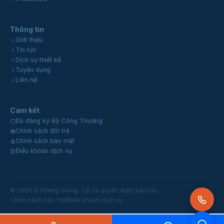
Thông tin
Giới thiệu
Tin tức
Dịch vụ thiết kế
Tuyển dụng
Liên hệ
Cam kết
Đã đăng ký Bộ Công Thương
Chính sách đổi trả
Chính sách bảo mật
Điều khoản dịch vụ
© 2026 In Hương Giang. Tất cả quyền được bảo lưu.
Chính sách bảo mật
Điều khoản dịch vụ