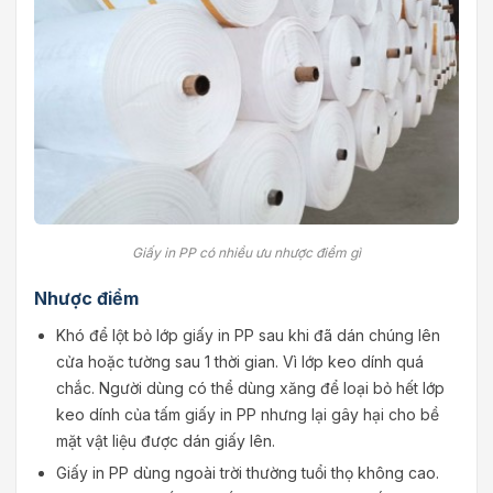
Giấy in PP có nhiều ưu nhược điểm gì
Nhược điểm
Khó để lột bỏ lớp giấy in PP sau khi đã dán chúng lên
cửa hoặc tường sau 1 thời gian. Vì lớp keo dính quá
chắc. Người dùng có thể dùng xăng để loại bỏ hết lớp
keo dính của tấm giấy in PP nhưng lại gây hại cho bề
mặt vật liệu được dán giấy lên.
Giấy in PP dùng ngoài trời thường tuổi thọ không cao.