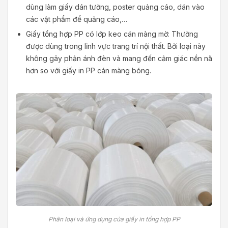
dùng làm giấy dán tường, poster quảng cáo, dán vào
các vật phẩm để quảng cáo,…
Giấy tổng hợp PP có lớp keo cán màng mờ: Thường
được dùng trong lĩnh vực trang trí nội thất. Bởi loại này
không gây phản ánh đèn và mang đến cảm giác nền nã
hơn so với giấy in PP cán màng bóng.
Phân loại và ứng dụng của giấy in tổng hợp PP