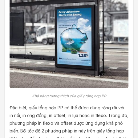
Khả năng tương thích của giấy tổng hợp PP
Đặc biệt, giấy tổng hợp PP có thể được dùng rộng rãi với
in nổi, in ống đồng, in offset, in lụa hoặc in flexo. Trong đó,
phương pháp in flexo và offset được ứng dụng khá phổ
biến. Bởi tốc độ 2 phương pháp in này trên giấy tổng hợp