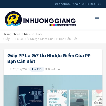
Facebook
Zalo: 0984.19.4040
Trang chủ
›
Tin tức
›
Tin Tức
›
Giấy PP Là Gì? Ưu Nhược Điểm Của PP Bạn Cần Biết
Giấy PP Là Gì? Ưu Nhược Điểm Của PP
Bạn Cần Biết
20/07/2023
Tin Tức
0 lượt xem