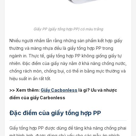
Giấy PP (giấy tổng hợp PP) có màu trắng
Nhiều người nhầm lẫn rằng những sản phẩm kết hợp giấy
thường và màng nhựa đều là giấy tổng hợp PP trong
ngành in. Thực tế, giấy tổng hợp PP không giống giấy tự
nhiên. Đặc điểm của giấy này nằm ở khả năng chống nước,
chống rách mòn, chống bụi, có thể in bằng mực thường và
hiệu suất in ấn rất tốt.
>> Xem thêm:
Giấy Cacbonless
là gì? Ưu và nhược
điểm của giấy Carbonless
Đặc điểm của giấy tổng hợp PP
Giấy tổng hợp PP được dùng để tăng khả năng chống phai
mờ hình ảnh, được dùng chủ yếu cho các mẫu áp phích,