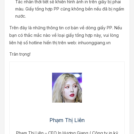
Tác nhân thời tiết sẽ khiến hình ảnh in trên giấy bị phai
màu. Giấy tổng hợp PP cũng không bền nếu đã bị ngấm
nước.
Trên đây là những thông tin cơ bản về dòng giấy PP. Nếu
bạn có thắc mắc nào về loại giấy tổng hợp này, vui lòng
liên hệ số hotline hiển thị trên web: inhuonggiang.vn
Trân trọng!
Phạm Thị Liên
Phạm Thị Liên – CEO In Hương Giang ( Công ty in kỹ