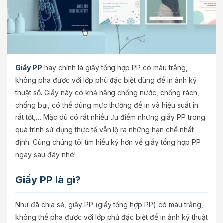
Giấy PP
hay chính là giấy tổng hợp PP có màu trắng,
không pha được với lớp phủ đặc biệt dùng để in ảnh kỹ
thuật số. Giấy này có khả năng chống nước, chống rách,
chống bụi, có thể dùng mực thường để in và hiệu suất in
rất tốt,… Mặc dù có rất nhiều ưu điểm nhưng giấy PP trong
quá trình sử dụng thực tế vẫn lộ ra những hạn chế nhất
định. Cùng chúng tôi tìm hiểu kỹ hơn về giấy tổng hợp PP
ngay sau đây nhé!
Giấy PP là gì?
Như đã chia sẻ, giấy PP (giấy tổng hợp PP) có màu trắng,
không thể pha được với lớp phủ đặc biệt để in ảnh kỹ thuật