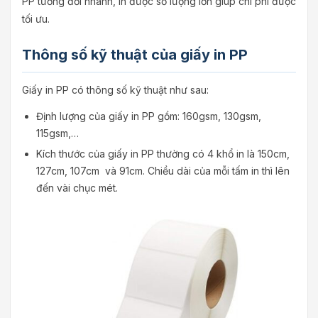
PP tương đối nhanh, in được số lượng lớn giúp chi phí được
tối ưu.
Thông số kỹ thuật của giấy in PP
Giấy in PP có thông số kỹ thuật như sau:
Định lượng của giấy in PP gồm: 160gsm, 130gsm,
115gsm,…
Kích thước của giấy in PP thường có 4 khổ in là 150cm,
127cm, 107cm và 91cm. Chiều dài của mỗi tấm in thì lên
đến vài chục mét.