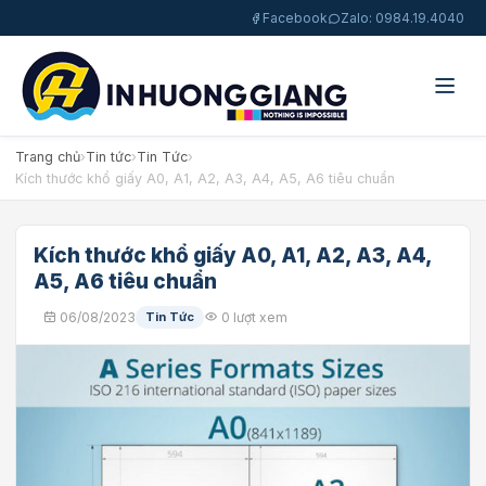
Facebook
Zalo: 0984.19.4040
Trang chủ
›
Tin tức
›
Tin Tức
›
Kích thước khổ giấy A0, A1, A2, A3, A4, A5, A6 tiêu chuẩn
Kích thước khổ giấy A0, A1, A2, A3, A4,
A5, A6 tiêu chuẩn
06/08/2023
Tin Tức
0 lượt xem