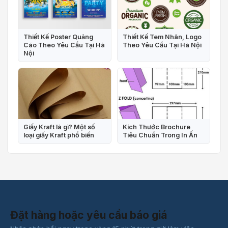
Thiết Kế Poster Quảng
Thiết Kế Tem Nhãn, Logo
Cáo Theo Yêu Cầu Tại Hà
Theo Yêu Cầu Tại Hà Nội
Nội
Giấy Kraft là gì? Một số
Kích Thước Brochure
loại giấy Kraft phổ biến
Tiêu Chuẩn Trong In Ấn
Đặt hàng hoặc yêu cầu báo giá