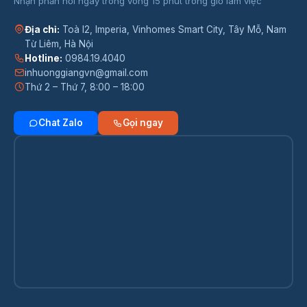
Nhận phản hồi ngay trong vòng 15 phút trong giờ làm việc
Địa chỉ:
Toà I2, Imperia, Vinhomes Smart City, Tây Mỗ, Nam
Từ Liêm, Hà Nội
Hotline:
0984.19.4040
inhuonggiangvn@gmail.com
Thứ 2 – Thứ 7, 8:00 – 18:00
Chat Zalo
Gọi ngay