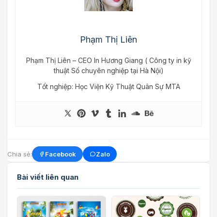
Phạm Thị Liên
Phạm Thị Liên – CEO In Hương Giang ( Công ty in kỹ
thuật Số chuyên nghiệp tại Hà Nội)
Tốt nghiệp: Học Viện Kỹ Thuật Quân Sự MTA
Chia sẻ:
Facebook
Zalo
Bài viết liên quan