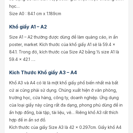
học…
Size A0 : 84.1 cm x 1.189cm
Khổ giấy A1 – A2
Size A1 – A2 thường được dùng để làm quảng cáo, in ấn
poster, market. Kích thước của khổ giấy A1 sẽ là 59.4 x
84.1. Trong đó, kích thước của Size A2 bằng ½ size A1 là
59.4 x 42.1 ….
Kích Thước Khổ giấy A3 – A4
Khổ A3 và A4 có lẽ là một khổ giấy phổ biến nhất mà bất
cứ ai cũng phải sử dụng. Chúng xuất hiện ở văn phòng,
trường học, cửa hàng, công ty, doanh nghiệp. Ứng dụng
của loại giấy này cũng rất đa dạng, phong phú dùng để in
ấn hợp đồng, bài tập, tài liệu, vẽ… Riêng khổ A3 rất thích
hợp để in ấn sơ đồ.
Kích thước của giấy Size A3 là 42 x 0.297cm. Giấy khổ A4