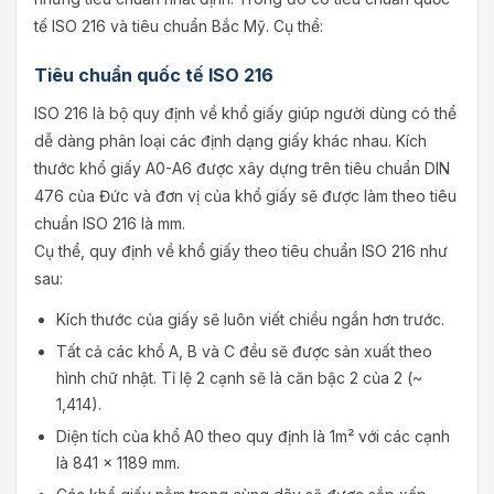
tế ISO 216 và tiêu chuẩn Bắc Mỹ. Cụ thể:
Tiêu chuẩn quốc tế ISO 216
ISO 216 là bộ quy định về khổ giấy giúp người dùng có thể
dễ dàng phân loại các định dạng giấy khác nhau. Kích
thước khổ giấy A0-A6 được xây dựng trên tiêu chuẩn DIN
476 của Đức và đơn vị của khổ giấy sẽ được làm theo tiêu
chuẩn ISO 216 là mm.
Cụ thể, quy định về khổ giấy theo tiêu chuẩn ISO 216 như
sau:
Kích thước của giấy sẽ luôn viết chiều ngắn hơn trước.
Tất cả các khổ A, B và C đều sẽ được sản xuất theo
hình chữ nhật. Tỉ lệ 2 cạnh sẽ là căn bậc 2 của 2 (~
1,414).
Diện tích của khổ A0 theo quy định là 1m² với các cạnh
là 841 x 1189 mm.