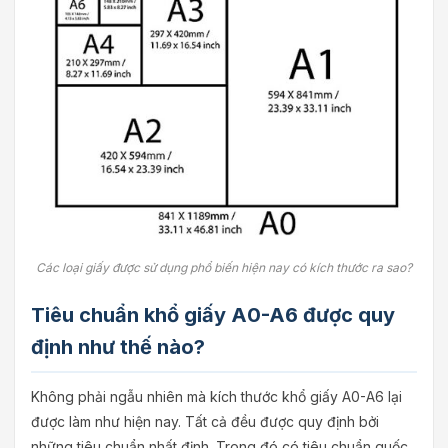
Các loại giấy được sử dụng phổ biến hiện nay có kích thước ra sao?
Tiêu chuẩn khổ giấy A0-A6 được quy
định như thế nào?
Không phải ngẫu nhiên mà kích thước khổ giấy A0-A6 lại
được làm như hiện nay. Tất cả đều được quy định bởi
những tiêu chuẩn nhất định. Trong đó có tiêu chuẩn quốc