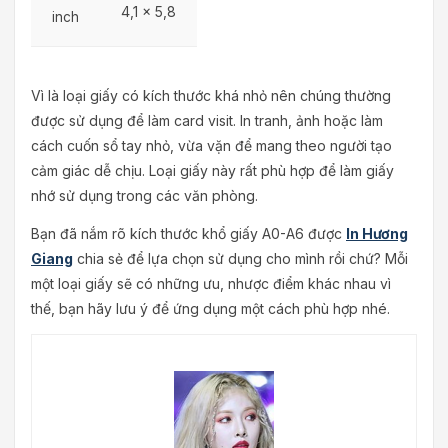
4,1 × 5,8
inch
Vì là loại giấy có kích thước khá nhỏ nên chúng thường
được sử dụng để làm card visit. In tranh, ảnh hoặc làm
cách cuốn sổ tay nhỏ, vừa vặn để mang theo người tạo
cảm giác dễ chịu. Loại giấy này rất phù hợp để làm giấy
nhớ sử dụng trong các văn phòng.
Bạn đã nắm rõ kích thước khổ giấy A0-A6 được
In Hương
Giang
chia sẻ để lựa chọn sử dụng cho mình rồi chứ? Mỗi
một loại giấy sẽ có những ưu, nhược điểm khác nhau vì
thế, bạn hãy lưu ý để ứng dụng một cách phù hợp nhé.