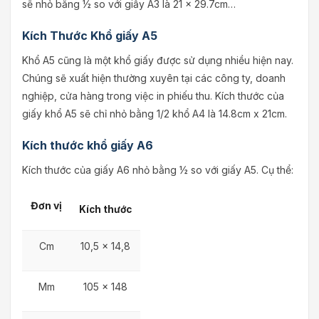
sẽ nhỏ bằng ½ so với giấy A3 là 21 x 29.7cm…
Kích Thước Khổ giấy A5
Khổ A5 cũng là một khổ giấy được sử dụng nhiều hiện nay.
Chúng sẽ xuất hiện thường xuyên tại các công ty, doanh
nghiệp, cửa hàng trong việc in phiếu thu. Kích thước của
giấy khổ A5 sẽ chỉ nhỏ bằng 1/2 khổ A4 là 14.8cm x 21cm.
Kích thước khổ giấy A6
Kích thước của giấy A6 nhỏ bằng ½ so với giấy A5. Cụ thể:
Đơn vị
Kích thước
Cm
10,5 x 14,8
Mm
105 x 148