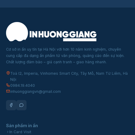
Cơ sở in ấn uy tín tại Hà Nội với hơn 10 năm kinh nghiệm, chuyên
cung cấp đa dạng ấn phẩm từ văn phòng, quảng cáo đến sự kiện.
Chất lượng đảm bảo – giá cạnh tranh – giao hàng nhanh.
Toà I2, Imperia, Vinhomes Smart City, Tây Mỗ, Nam Từ Liêm, Hà
Nội
0984.19.4040
inhuonggiangvn@gmail.com
Sản phẩm in ấn
In Card Visit