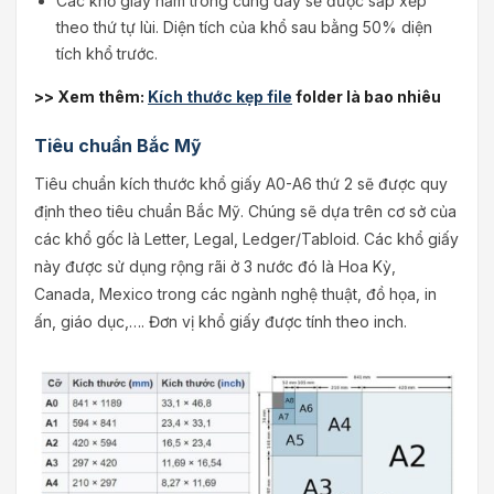
Các khổ giấy nằm trong cùng dãy sẽ được sắp xếp
theo thứ tự lùi. Diện tích của khổ sau bằng 50% diện
tích khổ trước.
>> Xem thêm:
Kích thước kẹp file
folder là bao nhiêu
Tiêu chuẩn Bắc Mỹ
Tiêu chuẩn kích thước khổ giấy A0-A6 thứ 2 sẽ được quy
định theo tiêu chuẩn Bắc Mỹ. Chúng sẽ dựa trên cơ sở của
các khổ gốc là Letter, Legal, Ledger/Tabloid. Các khổ giấy
này được sử dụng rộng rãi ở 3 nước đó là Hoa Kỳ,
Canada, Mexico trong các ngành nghệ thuật, đồ họa, in
ấn, giáo dục,…. Đơn vị khổ giấy được tính theo inch.