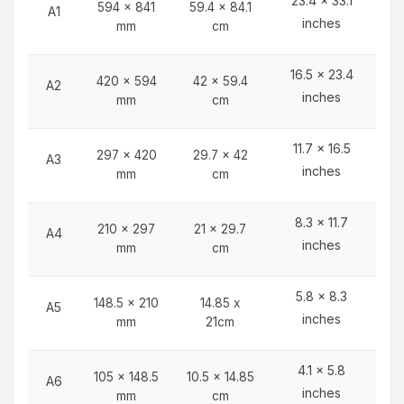
23.4 x 33.1
594 x 841
59.4 x 84.1
A1
inches
mm
cm
16.5 x 23.4
420 x 594
42 x 59.4
A2
inches
mm
cm
11.7 x 16.5
297 x 420
29.7 x 42
A3
inches
mm
cm
8.3 x 11.7
210 x 297
21 x 29.7
A4
inches
mm
cm
5.8 x 8.3
148.5 x 210
14.85 x
A5
inches
mm
21cm
4.1 x 5.8
105 x 148.5
10.5 x 14.85
A6
inches
mm
cm