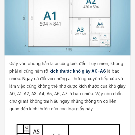
Giấy văn phòng hẳn là ai cũng biết đến. Tuy nhiên, không
phải ai cũng nắm rõ
kích thước khổ giấy A0-A6
là bao
nhiêu. Ngay cả đối với những ai thường xuyên tiếp xúc và
làm việc cũng không thể nhớ được kích thước của khổ giấy
A0, A1, A2, A3, A4, A5, A6, A7 là bao nhiêu. Vậy còn chần
chừ gì mà không tìm hiểu ngay những thông tin có liên
quan đến kích thước của các loại giấy này.