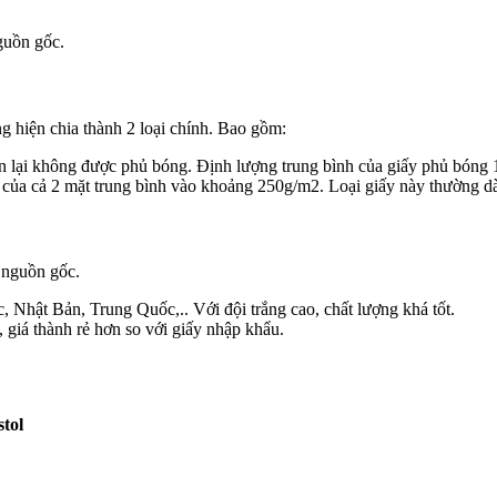
nguồn gốc.
ng hiện chia thành 2 loại chính. Bao gồm:
òn lại không được phủ bóng. Định lượng trung bình của giấy phủ bóng
g của cả 2 mặt trung bình vào khoảng 250g/m2. Loại giấy này thường d
o nguồn gốc.
Nhật Bản, Trung Quốc,.. Với đội trắng cao, chất lượng khá tốt.
, giá thành rẻ hơn so với giấy nhập khẩu.
stol