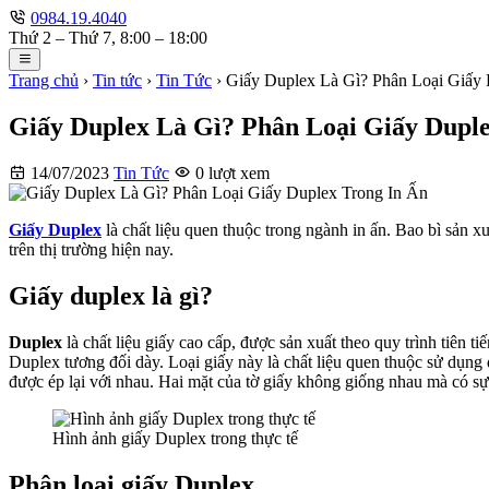
0984.19.4040
Thứ 2 – Thứ 7, 8:00 – 18:00
Trang chủ
›
Tin tức
›
Tin Tức
›
Giấy Duplex Là Gì? Phân Loại Giấy 
Giấy Duplex Là Gì? Phân Loại Giấy Duple
14/07/2023
Tin Tức
0 lượt xem
Giấy Duplex
là chất liệu quen thuộc trong ngành in ấn. Bao bì sản x
trên thị trường hiện nay.
Giấy duplex là gì?
Duplex
là chất liệu giấy cao cấp, được sản xuất theo quy trình tiên
Duplex tương đối dày. Loại giấy này là chất liệu quen thuộc sử dụng 
được ép lại với nhau. Hai mặt của tờ giấy không giống nhau mà có sự 
Hình ảnh giấy Duplex trong thực tế
Phân loại giấy Duplex