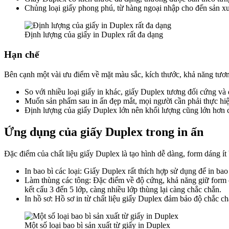
Chủng loại giấy phong phú, từ hàng ngoại nhập cho đến sản xu
Định lượng của giấy in Duplex rất đa dạng
Hạn chế
Bên cạnh một vài ưu điểm về mặt màu sắc, kích thước, khả năng tương
So với nhiều loại giấy in khác, giấy Duplex tương đối cứng và 
Muốn sản phẩm sau in ấn đẹp mắt, mọi người cần phải thực hi
Định lượng của giấy Duplex lớn nên khối lượng cũng lớn hơn c
Ứng dụng của giấy Duplex trong in ấn
Đặc điểm của chất liệu giấy Duplex là tạo hình dễ dàng, form dáng ít
In bao bì các loại
: Giấy Duplex rất thích hợp sử dụng để in bao
Làm thùng các tông
: Đặc điểm về độ cứng, khả năng giữ form c
kết cấu 3 đến 5 lớp, càng nhiều lớp thùng lại càng chắc chắn.
In hồ sơ
: Hồ sơ in từ chất liệu giấy Duplex đảm bảo độ chắc ch
Một số loại bao bì sản xuất từ giấy in Duplex