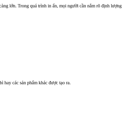
àng lớn. Trong quá trình in ấn, mọi người cần nắm rõ định lượng
 bì hay các sản phẩm khác được tạo ra.