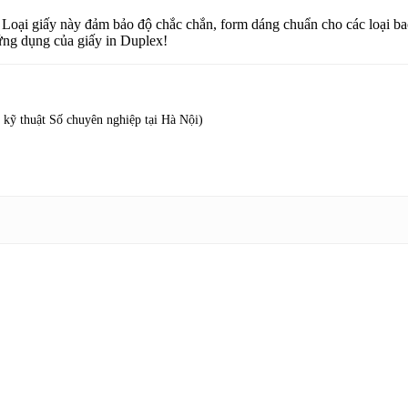
. Loại giấy này đảm bảo độ chắc chắn, form dáng chuẩn cho các loại bao
 ứng dụng của giấy in Duplex!
kỹ thuật Số chuyên nghiệp tại Hà Nội)