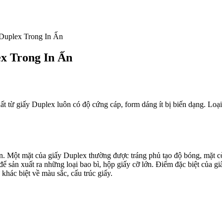
Duplex Trong In Ấn
x Trong In Ấn
uất từ giấy Duplex luôn có độ cứng cáp, form dáng ít bị biến dạng. Loại
 tiến. Một mặt của giấy Duplex thường được tráng phủ tạo độ bóng, mặt 
để sản xuất ra những loại bao bì, hộp giấy cỡ lớn.
Điểm đặc biệt của gi
khác biệt về màu sắc, cấu trúc giấy.