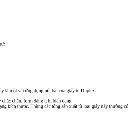
hư:
đây là một vài ứng dụng nổi bật của giấy in Duplex.
y chắc chắn, form dáng ít bị biến dạng.
ạng kích thước. Thùng các tông sản xuất từ loại giấy này thường có