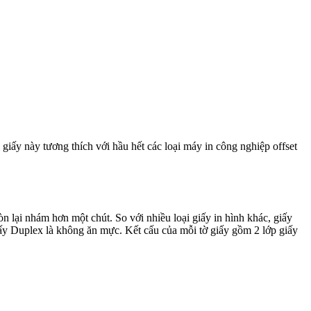
 giấy này tương thích với hầu hết các loại máy in công nghiệp offset
còn lại nhám hơn một chút.
So với nhiều loại giấy in hình khác, giấy
ấy Duplex là không ăn mực. Kết cấu của mỗi tờ giấy gồm 2 lớp giấy