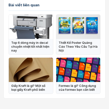
Bài viết liên quan
Top 6 dòng máy in decal
Thiết Kế Poster Quảng
chuyển nhiệt tốt nhất hiện
Cáo Theo Yêu Cầu Tại Hà
nay
Nội
Giấy Kraft là gì? Một số
Formex là gì? Công dụng
loại giấy Kraft phổ biến
của formex bạn cần biết