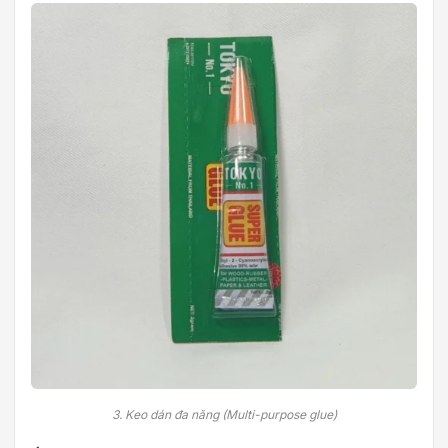
3. Keo dán đa năng (Multi-purpose glue)