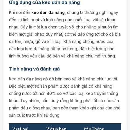
Ứng dụng của keo dán đa năng
Khi nói đến
keo dán đa năng
, chúng ta thường nghĩ ngay
đến sự linh hoạt và khả năng dán nhiều loại vật liệu khác
nhau. Đây là một lựa chọn tuyệt vời cho những ai muốn tìm
kiếm một giải pháp duy nhất, có thể đáp ứng tốt cho cả bìa
carton, nhựa, gỗ và kim loại. Khả năng chống nước của
các loại keo đa năng rất quan trọng, đặc biệt trong các
tình huống yêu cầu độ bền và khả năng chịu môi trường.
Tính năng và đánh giá
Keo dán đa năng có độ bền cao và khả năng chịu lực tốt.
Đặc biệt, một số sản phẩm được đánh giá có khả năng
chống nước tốt hơn 80% so với các loại keo truyền thống
khác. Tuy nhiên, cần lưu ý rằng không phải tất cả các sản
phẩm đều giống nhau, bạn nên tham khảo ghi chú của nhà
sản xuất trước khi sử dụng.
\*\*Loại
\*\*Độ bền
\*\*Chống