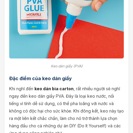
Keo dán giấy (PVA)
Đặc điểm của keo dán giấy
Khi nghĩ đến
keo dán bìa carton
, rất nhiều người sẽ nghĩ
ngay đến keo dán giấy PVA. Đây là loại keo nước, nổi
tiếng vì tính dễ sử dụng, có thể pha loãng với nước và
không có độc hại cho sức khỏe. Khi đông kết, keo này tạo
ra một liên kết chắc chắn, làm cho nó trở thành lựa chọn
hàng đầu cho cả những dự án DIY (Do It Yourself) và các