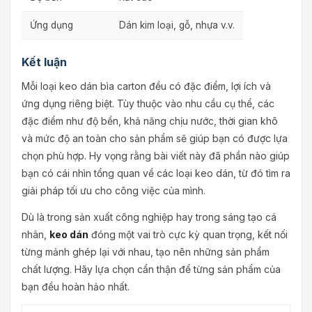
Ứng dụng
Dán kim loại, gỗ, nhựa v.v.
Kết luận
Mỗi loại keo dán bìa carton đều có đặc điểm, lợi ích và
ứng dụng riêng biệt. Tùy thuộc vào nhu cầu cụ thể, các
đặc điểm như độ bền, khả năng chịu nước, thời gian khô
và mức độ an toàn cho sản phẩm sẽ giúp bạn có được lựa
chọn phù hợp. Hy vọng rằng bài viết này đã phần nào giúp
bạn có cái nhìn tổng quan về các loại keo dán, từ đó tìm ra
giải pháp tối ưu cho công việc của mình.
Dù là trong sản xuất công nghiệp hay trong sáng tạo cá
nhân,
keo dán
đóng một vai trò cực kỳ quan trọng, kết nối
từng mảnh ghép lại với nhau, tạo nên những sản phẩm
chất lượng. Hãy lựa chọn cẩn thận để từng sản phẩm của
bạn đều hoàn hảo nhất.