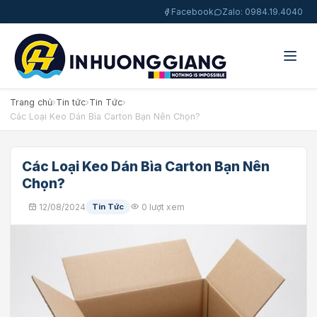
Facebook
Zalo: 0984.19.4040
Trang chủ
›
Tin tức
›
Tin Tức
›
Các Loại Keo Dán Bìa Carton Bạn Nên Chọn?
Các Loại Keo Dán Bìa Carton Bạn Nên
Chọn?
12/08/2024
Tin Tức
0 lượt xem