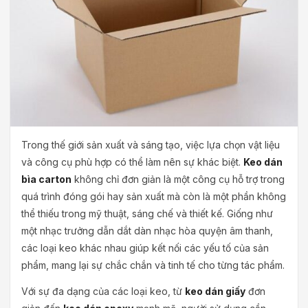
Trong thế giới sản xuất và sáng tạo, việc lựa chọn vật liệu
và công cụ phù hợp có thể làm nên sự khác biệt.
Keo dán
bìa carton
không chỉ đơn giản là một công cụ hỗ trợ trong
quá trình đóng gói hay sản xuất mà còn là một phần không
thể thiếu trong mỹ thuật, sáng chế và thiết kế. Giống như
một nhạc trưởng dẫn dắt dàn nhạc hòa quyện âm thanh,
các loại keo khác nhau giúp kết nối các yếu tố của sản
phẩm, mang lại sự chắc chắn và tinh tế cho từng tác phẩm.
Với sự đa dạng của các loại keo, từ
keo dán giấy
đơn