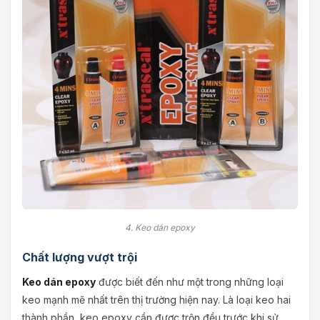
4. Keo dán epoxy
Chất lượng vượt trội
Keo dán epoxy
được biết đến như một trong những loại
keo mạnh mẽ nhất trên thị trường hiện nay. Là loại keo hai
thành phần, keo epoxy cần được trộn đều trước khi sử