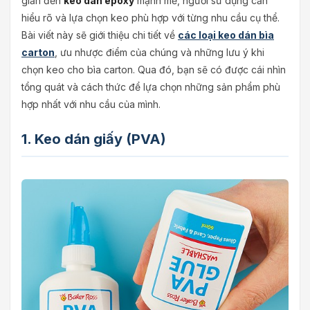
giản đến
keo dán epoxy
mạnh mẽ, người sử dụng cần
hiểu rõ và lựa chọn keo phù hợp với từng nhu cầu cụ thể.
Bài viết này sẽ giới thiệu chi tiết về
các loại keo dán bìa
carton
, ưu nhược điểm của chúng và những lưu ý khi
chọn keo cho bìa carton. Qua đó, bạn sẽ có được cái nhìn
tổng quát và cách thức để lựa chọn những sản phẩm phù
hợp nhất với nhu cầu của mình.
1. Keo dán giấy (PVA)