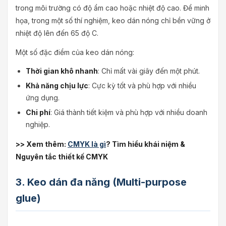
trong môi trường có độ ẩm cao hoặc nhiệt độ cao. Để minh
họa, trong một số thí nghiệm, keo dán nóng chỉ bền vững ở
nhiệt độ lên đến 65 độ C.
Một số đặc điểm của keo dán nóng:
Thời gian khô nhanh
: Chỉ mất vài giây đến một phút.
Khả năng chịu lực
: Cực kỳ tốt và phù hợp với nhiều
ứng dụng.
Chi phí
: Giá thành tiết kiệm và phù hợp với nhiều doanh
nghiệp.
>> Xem thêm:
CMYK là gì
? Tìm hiểu khái niệm &
Nguyên tắc thiết kế CMYK
3. Keo dán đa năng (Multi-purpose
glue)