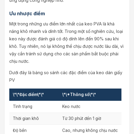
ứng dụng công nghiệp nhỏ.
Ưu nhược điểm
Một trong những ưu điểm lớn nhất của keo PVA là khả
năng khô nhanh và dính tốt. Trong một số nghiên cứu, loại
keo này được đánh giá có độ dính lên đến 90% sau khi
khô. Tuy nhiên, nó lại không thể chịu được nước lâu dài, vì
vậy cần tránh sử dụng cho các sản phẩm bắt buộc phải
chịu nước.
Dưới đây là bảng so sánh các đặc điểm của keo dán giấy
PV
\*\*Đặc điểm\*\*
\*\*Thông số\*\*
Tình trạng
Keo nước
Thời gian khô
Từ 30 phút đến 1 giờ
Độ bền
Cao, nhưng không chịu nước