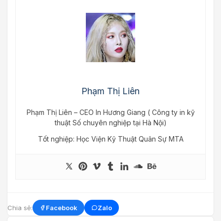
Phạm Thị Liên
Phạm Thị Liên – CEO In Hương Giang ( Công ty in kỹ
thuật Số chuyên nghiệp tại Hà Nội)
Tốt nghiệp: Học Viện Kỹ Thuật Quân Sự MTA
Chia sẻ:
Facebook
Zalo