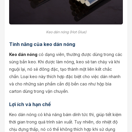
Keo dán nóng (Hot Glue)
Tính năng của keo dán nóng
Keo dán nóng
có dạng viên, thường được dùng trong các
súng bắn keo. Khi được làm nóng, keo sẽ tan chảy và khi
nguội lại, nó sẽ đông đặc, tạo thành một liên kết chắc
chắn. Loại keo này thích hợp đặc biệt cho việc dán nhanh
và cho những sản phẩm cần độ bền cao như hộp bìa
carton dùng trong vận chuyển.
Lợi ích và hạn chế
Keo dán nóng có khả năng bám dính tức thì, giúp tiết kiệm
thời gian trong quá trình sản xuất. Tuy nhiên, do nhiệt độ
chịu đựng thấp, nó có thể không thích hợp khi sử dụng