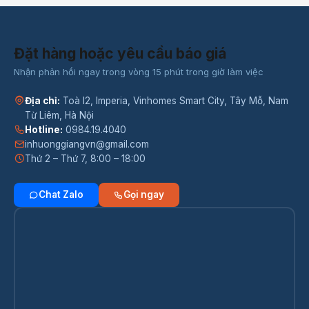
Đặt hàng hoặc yêu cầu báo giá
Nhận phản hồi ngay trong vòng 15 phút trong giờ làm việc
Địa chỉ:
Toà I2, Imperia, Vinhomes Smart City, Tây Mỗ, Nam
Từ Liêm, Hà Nội
Hotline:
0984.19.4040
inhuonggiangvn@gmail.com
Thứ 2 – Thứ 7, 8:00 – 18:00
Chat Zalo
Gọi ngay