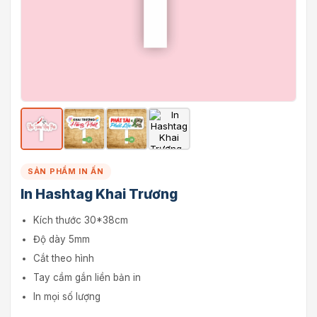
SẢN PHẨM IN ẤN
In Hashtag Khai Trương
Kích thước 30*38cm
Độ dày 5mm
Cắt theo hình
Tay cầm gắn liền bản in
In mọi số lượng