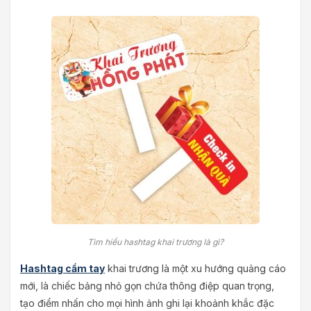
Tìm hiểu hashtag khai trương là gì?
Hashtag cầm tay
khai trương là một xu hướng quảng cáo
mới, là chiếc bảng nhỏ gọn chứa thông điệp quan trọng,
tạo điểm nhấn cho mọi hình ảnh ghi lại khoảnh khắc đặc