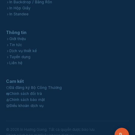
In Backdrop / Băng Rôn
In Hộp Giấy
In Standee
Thông tin
Giới thiệu
Tin tức
Dịch vụ thiết kế
Tuyển dụng
Liên hệ
Cam kết
Đã đăng ký Bộ Công Thương
Chính sách đổi trả
Chính sách bảo mật
Điều khoản dịch vụ
© 2026 In Hương Giang. Tất cả quyền được bảo lưu.