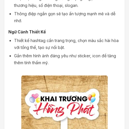
thương hiệu, số điện thoại, slogan.
Thông điệp ngắn gọn sẽ tạo ấn tượng mạnh mẽ và dễ
nhớ.
Ngữ Cảnh Thiết Kế
Thiết kế hashtag cần trang trọng, chọn màu sắc hài hòa
với tổng thể, tạo sự nổi bật.
Gắn thêm hình ảnh đáng yêu như sticker, icon để tăng
thêm tính thẩm mỹ.