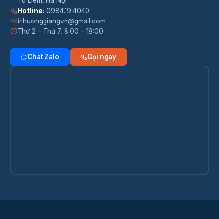
Từ Liêm, Hà Nội
Hotline:
0984.19.4040
inhuonggiangvn@gmail.com
Thứ 2 – Thứ 7, 8:00 – 18:00
Chat Zalo
Gọi ngay