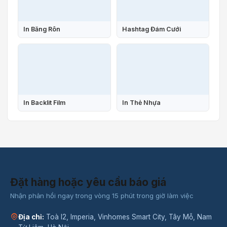
In Băng Rôn
Hashtag Đám Cưới
In Backlit Film
In Thẻ Nhựa
Đặt hàng hoặc yêu cầu báo giá
Nhận phản hồi ngay trong vòng 15 phút trong giờ làm việc
Địa chỉ:
Toà I2, Imperia, Vinhomes Smart City, Tây Mỗ, Nam