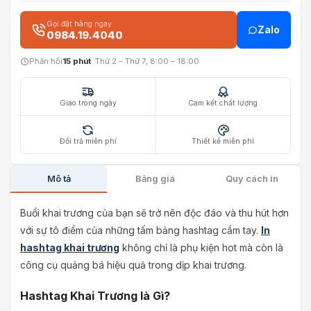
Gọi đặt hàng ngay
Zalo
0984.19.4040
Phản hồi
15 phút
· Thứ 2 – Thứ 7, 8:00 – 18:00
Giao trong ngày
Cam kết chất lượng
Đổi trả miễn phí
Thiết kế miễn phí
Mô tả
Bảng giá
Quy cách in
Buổi khai trương của bạn sẽ trở nên độc đáo và thu hút hơn
với sự tô điểm của những tấm bảng hashtag cầm tay.
In
hashtag khai trương
không chỉ là phụ kiện hot mà còn là
công cụ quảng bá hiệu quả trong dịp khai trương.
Hashtag Khai Trương là Gì?