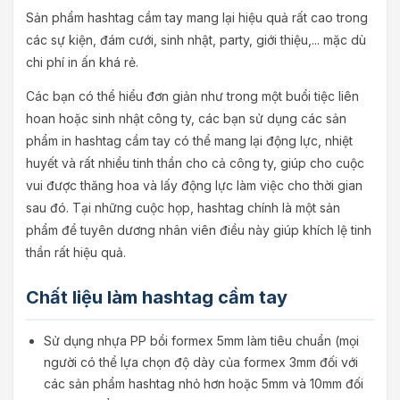
Sản phẩm hashtag cầm tay mang lại hiệu quả rất cao trong
các sự kiện, đám cưới, sinh nhật, party, giới thiệu,... mặc dù
chi phí in ấn khá rẻ.
Các bạn có thể hiểu đơn giản như trong một buổi tiệc liên
hoan hoặc sinh nhật công ty, các bạn sử dụng các sản
phẩm in hashtag cầm tay có thể mang lại động lực, nhiệt
huyết và rất nhiều tinh thần cho cả công ty, giúp cho cuộc
vui được thăng hoa và lấy động lực làm việc cho thời gian
sau đó. Tại những cuộc họp, hashtag chính là một sản
phẩm để tuyên dương nhân viên điều này giúp khích lệ tinh
thần rất hiệu quả.
Chất liệu làm hashtag cầm tay
Sử dụng nhựa PP bồi formex 5mm làm tiêu chuẩn (mọi
người có thể lựa chọn độ dày của formex 3mm đối với
các sản phẩm hashtag nhỏ hơn hoặc 5mm và 10mm đối