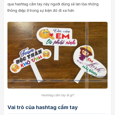
qua hashtag cầm tay này người dùng sẽ lan tỏa những
thông điệp ở trong sự kiện đó đi xa hơn.
Hashtag cầm tay là gì?
Vai trò của hashtag cầm tay