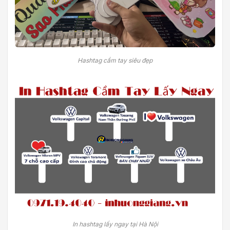
Hashtag cầm tay siêu đẹp
In hashtag lấy ngay tại Hà Nội