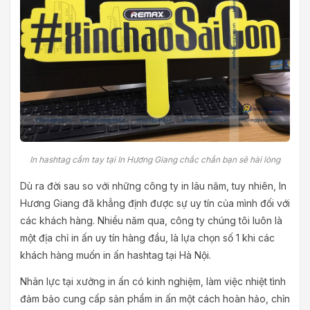
In hashtag cầm tay tại In Hương Giang chắc chắn bạn sẽ hài lòng
Dù ra đời sau so với những công ty in lâu năm, tuy nhiên, In
Hương Giang đã khẳng định được sự uy tín của mình đối với
các khách hàng. Nhiều năm qua, công ty chúng tôi luôn là
một địa chỉ in ấn uy tín hàng đầu, là lựa chọn số 1 khi các
khách hàng muốn in ấn hashtag tại Hà Nội.
Nhân lực tại xưởng in ấn có kinh nghiệm, làm việc nhiệt tình
đảm bảo cung cấp sản phẩm in ấn một cách hoàn hảo, chỉn