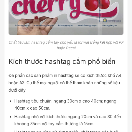
Chất liệu làm hashtag cầm tay chủ yếu là format trắng kết hợp với PP
hoặc Decal
Kích thước hashtag cầm phổ biến
Đa phần các sản phẩm in hashtag sẽ có kích thước khổ A4,
hoặc A3. Cụ thể mọi người có thể tham khảo những số liệu
dưới đây:
Hashtag tiêu chuẩn: ngang 30cm x cao 40cm; ngang
40cm x cao 50cm.
Hashtag nhỏ với kích thước ngang 20cm và cao 30 đến
khoảng 35cm với tay cầm thường là 15cm.