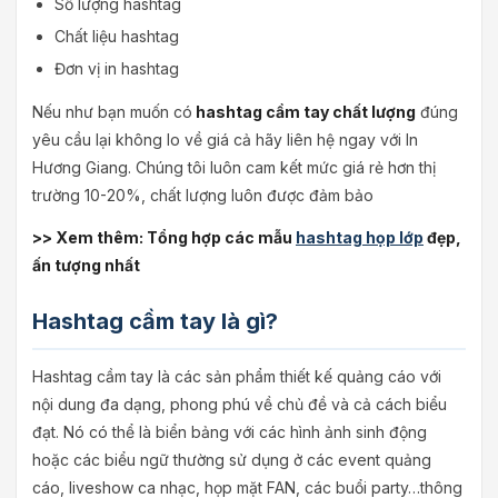
Số lượng hashtag
Chất liệu hashtag
Đơn vị in hashtag
Nếu như bạn muốn có
hashtag cầm tay chất lượng
đúng
yêu cầu lại không lo về giá cả hãy liên hệ ngay với In
Hương Giang. Chúng tôi luôn cam kết mức giá rẻ hơn thị
trường 10-20%, chất lượng luôn được đảm bảo
>> Xem thêm: Tổng hợp các mẫu
hashtag họp lớp
đẹp,
ấn tượng nhất
Hashtag cầm tay là gì?
Hashtag cầm tay là các sản phẩm thiết kế quảng cáo với
nội dung đa dạng, phong phú về chủ đề và cả cách biểu
đạt. Nó có thể là biển bảng với các hình ảnh sinh động
hoặc các biểu ngữ thường sử dụng ở các event quảng
cáo, liveshow ca nhạc, họp mặt FAN, các buổi party…thông