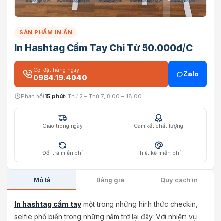
SẢN PHẨM IN ẤN
In Hashtag Cầm Tay Chỉ Từ 50.000đ/C
Gọi đặt hàng ngay
Zalo
0984.19.4040
Phản hồi
15 phút
· Thứ 2 – Thứ 7, 8:00 – 18:00
Giao trong ngày
Cam kết chất lượng
Đổi trả miễn phí
Thiết kế miễn phí
Mô tả
Bảng giá
Quy cách in
In hashtag cầm tay
một trong những hình thức checkin,
selfie phổ biến trong những năm trở lại đây. Với nhiệm vụ