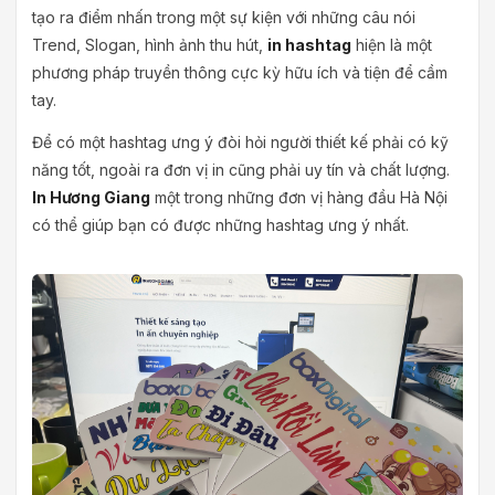
tạo ra điểm nhấn trong một sự kiện với những câu nói
Trend, Slogan, hình ảnh thu hút,
in hashtag
hiện là một
phương pháp truyền thông cực kỳ hữu ích và tiện để cầm
tay.
Để có một hashtag ưng ý đòi hỏi người thiết kế phải có kỹ
năng tốt, ngoài ra đơn vị in cũng phải uy tín và chất lượng.
In Hương Giang
một trong những đơn vị hàng đầu Hà Nội
có thể giúp bạn có được những hashtag ưng ý nhất.