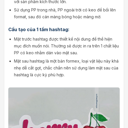
với sản phẩm kích thước lớn.
Sử dụng PP trong nhà, PP ngoài trời có keo để bồi lên
format, sau đó cán màng bóng hoặc màng mờ.
Cấu tạo của 1 tấm hashtag:
Mặt trước hashtag được thiết kế nội dung để thể hiện
mục đích muốn nói. Thường sẽ được in ra trên 1 chất liệu
PP có keo nhằm dán vào mặt sau.
Mặt sau hashtag là một bản formex, loại vật liệu này khá
nhẹ dễ cắt gọt, chắc chắn nên sử dụng làm mặt sau của
hashtag là cực kỳ phù hợp.