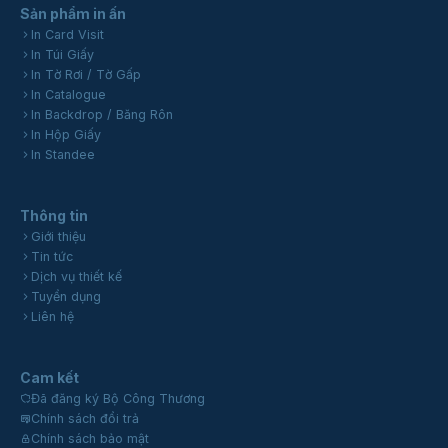
Sản phẩm in ấn
In Card Visit
In Túi Giấy
In Tờ Rơi / Tờ Gấp
In Catalogue
In Backdrop / Băng Rôn
In Hộp Giấy
In Standee
Thông tin
Giới thiệu
Tin tức
Dịch vụ thiết kế
Tuyển dụng
Liên hệ
Cam kết
Đã đăng ký Bộ Công Thương
Chính sách đổi trả
Chính sách bảo mật