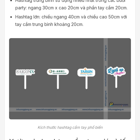
Hashtag trung bình sử dụng nhiều nhất trong các buổi
party: ngang 30cm x cao 20cm và phần tay cầm 20cm.
Hashtag lớn: chiều ngang 40cm và chiều cao 50cm với
tay cầm trung bình khoảng 20cm.
Kích thước hashtag cầm tay phổ biến