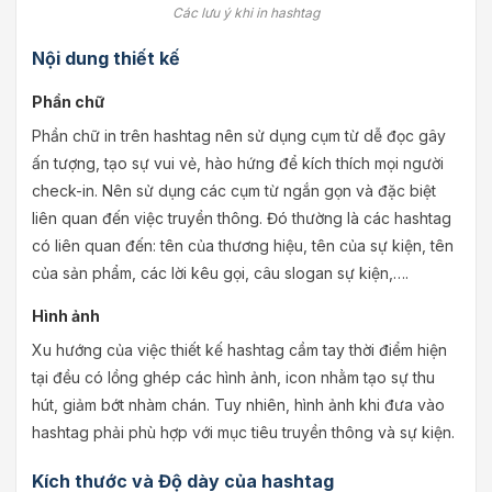
Các lưu ý khi in hashtag
Nội dung thiết kế
Phần chữ
Phần chữ in trên hashtag nên sử dụng cụm từ dễ đọc gây
ấn tượng, tạo sự vui vẻ, hào hứng để kích thích mọi người
check-in. Nên sử dụng các cụm từ ngắn gọn và đặc biệt
liên quan đến việc truyền thông. Đó thường là các hashtag
có liên quan đến: tên của thương hiệu, tên của sự kiện, tên
của sản phẩm, các lời kêu gọi, câu slogan sự kiện,….
Hình ảnh
Xu hướng của việc thiết kế hashtag cầm tay thời điểm hiện
tại đều có lồng ghép các hình ảnh, icon nhằm tạo sự thu
hút, giảm bớt nhàm chán. Tuy nhiên, hình ảnh khi đưa vào
hashtag phải phù hợp với mục tiêu truyền thông và sự kiện.
Kích thước và Độ dày của hashtag