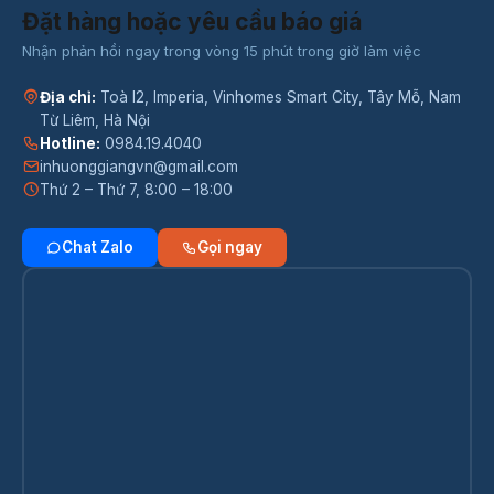
Đặt hàng hoặc yêu cầu báo giá
Nhận phản hồi ngay trong vòng 15 phút trong giờ làm việc
Địa chỉ:
Toà I2, Imperia, Vinhomes Smart City, Tây Mỗ, Nam
Từ Liêm, Hà Nội
Hotline:
0984.19.4040
inhuonggiangvn@gmail.com
Thứ 2 – Thứ 7, 8:00 – 18:00
Chat Zalo
Gọi ngay