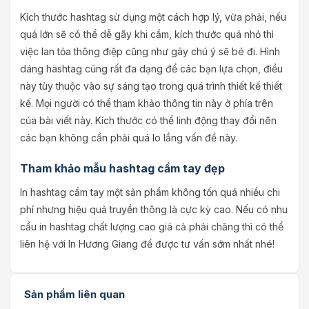
Kích thước hashtag sử dụng một cách hợp lý, vừa phải, nếu
quá lớn sẽ có thể dễ gãy khi cầm, kích thước quá nhỏ thì
việc lan tỏa thông điệp cũng như gây chú ý sẽ bé đi. Hình
dáng hashtag cũng rất đa dạng để các bạn lựa chọn, điều
này tùy thuộc vào sự sáng tạo trong quá trình thiết kế thiết
kế. Mọi người có thể tham khảo thông tin này ở phía trên
của bài viết này. Kích thước có thể linh động thay đổi nên
các bạn không cần phải quá lo lắng vấn đề này.
Tham khảo mẫu hashtag cầm tay đẹp
In hashtag cầm tay một sản phẩm không tốn quá nhiều chi
phí nhưng hiệu quả truyền thông là cực kỳ cao. Nếu có nhu
cầu in hashtag chất lượng cao giá cả phải chăng thì có thể
liên hệ với In Hương Giang để được tư vấn sớm nhất nhé!
Sản phẩm liên quan