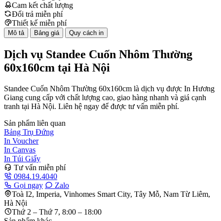
Cam kết chất lượng
Đổi trả miễn phí
Thiết kế miễn phí
Mô tả
Bảng giá
Quy cách in
Dịch vụ Standee Cuốn Nhôm Thường
60x160cm tại Hà Nội
Standee Cuốn Nhôm Thường 60x160cm là dịch vụ được In Hương
Giang cung cấp với chất lượng cao, giao hàng nhanh và giá cạnh
tranh tại Hà Nội. Liên hệ ngay để được tư vấn miễn phí.
Sản phẩm liên quan
Bảng Trụ Đứng
In Voucher
In Canvas
In Túi Giấy
Tư vấn miễn phí
0984.19.4040
Gọi ngay
Zalo
Toà I2, Imperia, Vinhomes Smart City, Tây Mỗ, Nam Từ Liêm,
Hà Nội
Thứ 2 – Thứ 7, 8:00 – 18:00
Sản phẩm khác