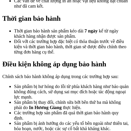
Các vấn đề về chất lượng in ấn hoặc vật liệu không đạt chuẩn
như đã cam kết.
Thời gian bảo hành
Thời gian bảo hành sản phẩm kéo dài
7 ngày
kể từ ngày
khách hàng nhận được sản phẩm.
Đối với các trường hợp đặc biệt có thỏa thuận trước về điều
kiện và thời gian bảo hành, thời gian sẽ được điều chỉnh theo
từng đơn hàng cụ thể.
Điều kiện không áp dụng bảo hành
Chính sách bảo hành không áp dụng trong các trường hợp sau:
Sản phẩm bị hư hỏng do lỗi từ phía khách hàng như bảo quản
không đúng cách, sử dụng sai mục đích hoặc tác động ngoại
lực mạnh.
Sản phẩm bị thay đổi, chỉnh sửa bởi bên thứ ba mà không
phải do
In Hương Giang
thực hiện.
Các trường hợp sản phẩm đã quá thời gian bảo hành quy
định.
Sản phẩm bị ảnh hưởng do các yếu tố bên ngoài như thiên tai,
hỏa hoạn, nước, hoặc các sự cố bất khả kháng khác.