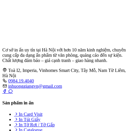
Cơ sở in ấn uy tín tại Hà Nội với hơn 10 năm kinh nghiệm, chuyên
cung cấp đa dạng ấn phẩm từ văn phòng, quảng cáo đến sự kiện.
Chất lượng đảm bảo – giá cạnh tranh – giao hàng nhanh.
Toà I2, Imperia, Vinhomes Smart City, Tây Mỗ, Nam Từ Liêm,
Hà Nội
0984.19.4040
inhuonggiangvn@gmail.com
Sản phẩm in ấn
In Card Visit
In Túi Giấy
In Tờ Rơi / Tờ Gấp
In Catalogue