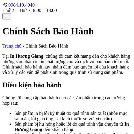
0984.19.4040
Thứ 2 – Thứ 7, 8:00 – 18:00
Chính Sách Bảo Hành
Trang chủ
›
Chính Sách Bảo Hành
Tại
In Hương Giang
, chúng tôi cam kết mang đến cho khách hàng
những sản phẩm in ấn chất lượng cao và dịch vụ bảo hành tốt nhất.
Chính sách bảo hành này nhằm đảm bảo quyền lợi của khách hàng
và xử lý các vấn đề phát sinh trong quá trình sử dụng sản phẩm.
Điều kiện bảo hành
Chúng tôi cung cấp bảo hành cho các sản phẩm trong các trường
hợp sau:
Sản phẩm in bị lỗi kỹ thuật do quá trình sản xuất (nhòe mực,
sai màu, lỗi gia công, sai kích thước so với yêu cầu).
Sản phẩm bị hư hỏng hoặc lỗi do quá trình vận chuyển từ
In
Hương Giang
đến khách hàng.