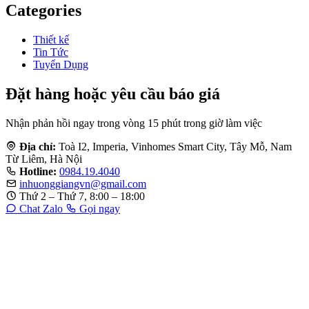
Categories
Thiết kế
Tin Tức
Tuyển Dụng
Đặt hàng hoặc yêu cầu báo giá
Nhận phản hồi ngay trong vòng 15 phút trong giờ làm việc
Địa chỉ:
Toà I2, Imperia, Vinhomes Smart City, Tây Mỗ, Nam
Từ Liêm, Hà Nội
Hotline:
0984.19.4040
inhuonggiangvn@gmail.com
Thứ 2 – Thứ 7, 8:00 – 18:00
Chat Zalo
Gọi ngay