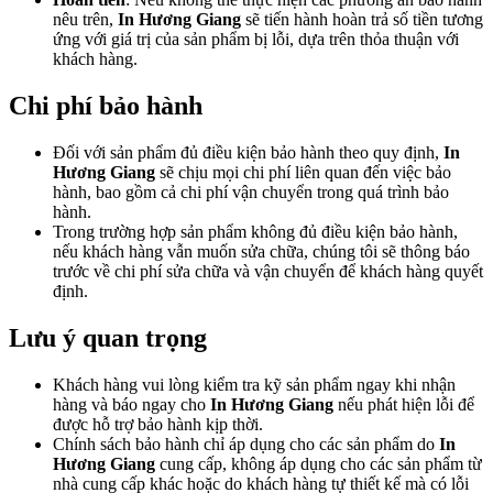
nêu trên,
In Hương Giang
sẽ tiến hành hoàn trả số tiền tương
ứng với giá trị của sản phẩm bị lỗi, dựa trên thỏa thuận với
khách hàng.
Chi phí bảo hành
Đối với sản phẩm đủ điều kiện bảo hành theo quy định,
In
Hương Giang
sẽ chịu mọi chi phí liên quan đến việc bảo
hành, bao gồm cả chi phí vận chuyển trong quá trình bảo
hành.
Trong trường hợp sản phẩm không đủ điều kiện bảo hành,
nếu khách hàng vẫn muốn sửa chữa, chúng tôi sẽ thông báo
trước về chi phí sửa chữa và vận chuyển để khách hàng quyết
định.
Lưu ý quan trọng
Khách hàng vui lòng kiểm tra kỹ sản phẩm ngay khi nhận
hàng và báo ngay cho
In Hương Giang
nếu phát hiện lỗi để
được hỗ trợ bảo hành kịp thời.
Chính sách bảo hành chỉ áp dụng cho các sản phẩm do
In
Hương Giang
cung cấp, không áp dụng cho các sản phẩm từ
nhà cung cấp khác hoặc do khách hàng tự thiết kế mà có lỗi