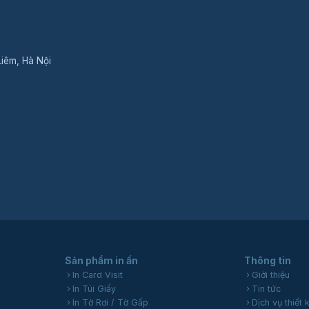
Liêm, Hà Nội
Sản phẩm in ấn
Thông tin
In Card Visit
Giới thiệu
In Túi Giấy
Tin tức
In Tờ Rơi / Tờ Gấp
Dịch vụ thiết 