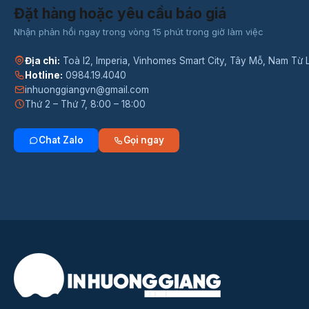
Đặt hàng hoặc yêu cầu báo giá
Nhận phản hồi ngay trong vòng 15 phút trong giờ làm việc
Địa chỉ:
Toà I2, Imperia, Vinhomes Smart City, Tây Mỗ, Nam Từ 
Hotline:
0984.19.4040
inhuonggiangvn@gmail.com
Thứ 2 – Thứ 7, 8:00 – 18:00
Chat Zalo
Gọi ngay