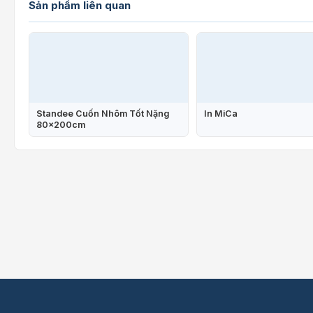
Sản phẩm liên quan
Standee Cuốn Nhôm Tốt Nặng
In MiCa
80x200cm