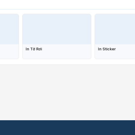
In Tờ Rơi
In Sticker