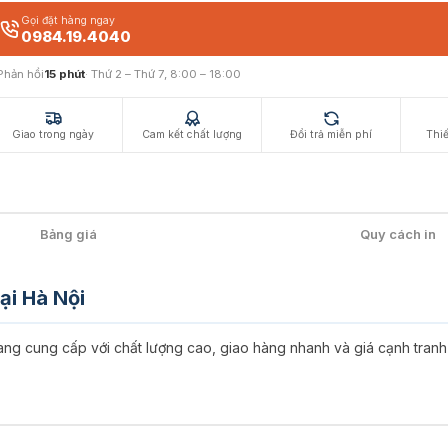
Gọi đặt hàng ngay
0984.19.4040
Phản hồi
15 phút
· Thứ 2 – Thứ 7, 8:00 – 18:00
Giao trong ngày
Cam kết chất lượng
Đổi trả miễn phí
Thiế
Bảng giá
Quy cách in
ại Hà Nội
 cung cấp với chất lượng cao, giao hàng nhanh và giá cạnh tranh t