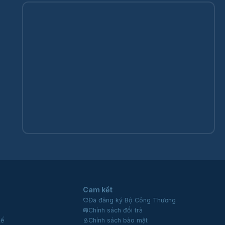
Cam kết
Đã đăng ký Bộ Công Thương
Chính sách đổi trả
kế
Chính sách bảo mật