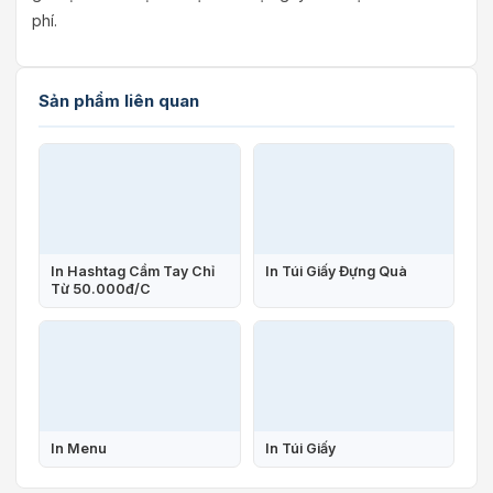
phí.
Sản phẩm liên quan
In Hashtag Cầm Tay Chỉ
In Túi Giấy Đựng Quà
Từ 50.000đ/C
In Menu
In Túi Giấy