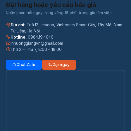
Đặt hàng hoặc yêu cầu báo giá
Nhận phản hồi ngay trong vòng 15 phút trong giờ làm việc
Địa chỉ:
Toà I2, Imperia, Vinhomes Smart City, Tây Mỗ, Nam
Từ Liêm, Hà Nội
Hotline:
0984.19.4040
inhuonggiangvn@gmail.com
Thứ 2 – Thứ 7, 8:00 – 18:00
Chat Zalo
Gọi ngay