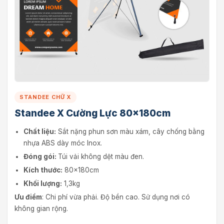
STANDEE CHỮ X
Standee X Cường Lực 80x180cm
Chất liệu:
Sắt nặng phun sơn màu xám, cây chống bằng
nhựa ABS dày móc Inox.
Đóng gói:
Túi vải không dệt màu đen.
Kích thước:
80x180cm
Khối lượng:
1,3kg
Ưu điểm
: Chi phí vừa phải. Độ bền cao. Sử dụng nơi có
không gian rộng.