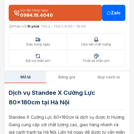
Gọi đặt hàng ngay
Zalo
0984.19.4040
Phản hồi
15 phút
· Thứ 2 – Thứ 7, 8:00 – 18:00
Giao trong ngày
Cam kết chất lượng
Đổi trả miễn phí
Thiết kế miễn phí
Mô tả
Bảng giá
Quy cách in
Dịch vụ Standee X Cường Lực
80x180cm tại Hà Nội
Standee X Cường Lực 80x180cm là dịch vụ được In Hương
Giang cung cấp với chất lượng cao, giao hàng nhanh và
giá cạnh tranh tại Hà Nội. Liên hệ ngay để được tư vấn miễn